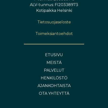
ALV-tunnus: FI20338973
Kotipaikka Helsinki
Tietosuojaseloste
Toimeksiantoehdot
ETUSIVU
MEISTÄ
PALVELUT
HENKILÖSTÖ
AJANKOHTAISTA
OTA YHTEYTTÄ